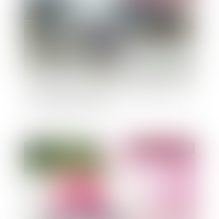
Proposition de loi relative à l'indemnisation des
catastrophes naturelles
Publié le :
21/12/2021