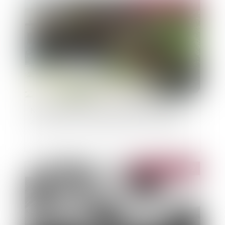
Publié le :
08/03/2022
Mobilisation des services de l’Etat en soutien
aux sinistrés des tempêtes Eunice et Franklin
Publié le :
02/03/2022