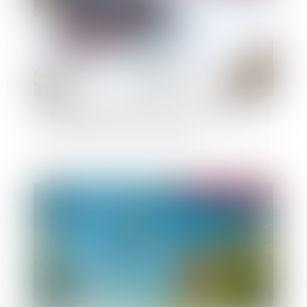
Projet de loi de finances : le coup de massue sur
le financement de MaPrimerénov'
Publié le :
11/10/2024