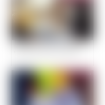
L'obligation de l'architecte face au déficit de
surface précisée par la Cour de cassation
Publié le :
20/11/2024