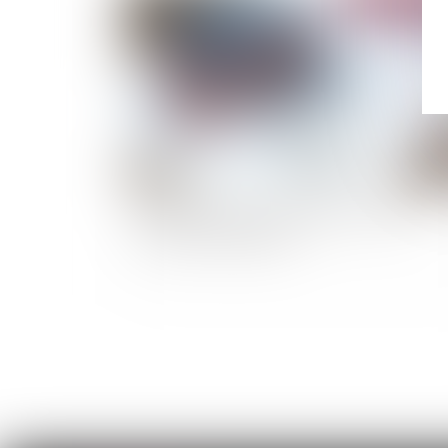
Vendeurs profanes et validité de la clause
d’exclusion de garantie