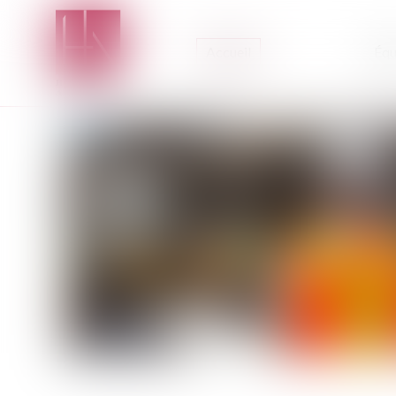
Accueil
Équ