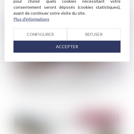
pour choisir quels cookies nécessitant votre
consentement seront déposés (cookies statistiques),
avant de continuer votre visite du site.
Plus d'informations
Publié le :
12/09/2024
CONFIGURER
REFUSER
ACCEPTER
Condition suspensive et comportement fautif
du bénéficiaire de la promesse de vente
Publié le :
30/07/2024