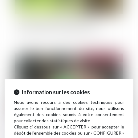
Quel sort pour la servitude établie
postérieurement à la division parcellaire ?
Publié le :
18/09/2024
Information sur les cookies
Nous avons recours à des cookies techniques pour
assurer le bon fonctionnement du site, nous utilisons
également des cookies soumis à votre consentement
pour collecter des statistiques de visite.
L’extinction du dispositif « Pinel », programmée
Cliquez ci-dessous sur « ACCEPTER » pour accepter le
au 31 décembre 2024
dépôt de l'ensemble des cookies ou sur « CONFIGURER »