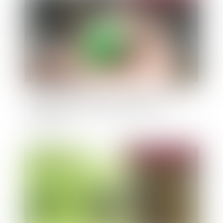
Examen nécessaire des témoignages contenus
dans l’acte de notoriété pour prouver un
usucapion
Publié le :
25/09/2024