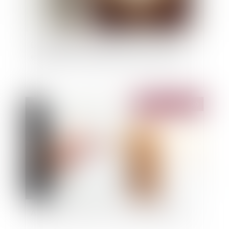
Le bénéficiaire d'une assurance-vie ne peut
empêcher le souscripteur de retirer ses fonds
Publié le :
03/03/2020
A quoi sert l'assurance civile professionnelle ?