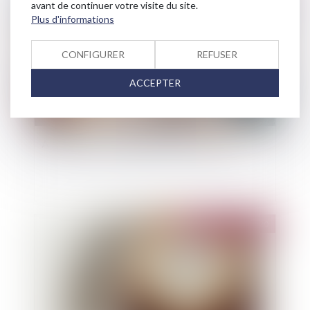
avant de continuer votre visite du site.
Plus d'informations
CONFIGURER
REFUSER
ACCEPTER
Assurances pour étudiants : à quoi ça sert ?
Publié le :
10/03/2020