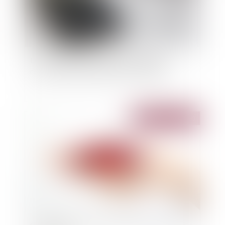
Le superviseur européen de l'assurance
recommande de suspendre les dividendes
Publié le :
31/03/2020
Confinement : Peut-on suspendre son assurance