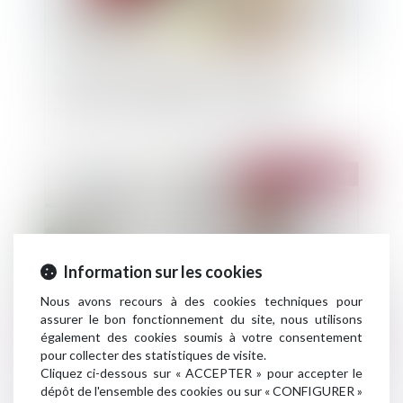
Paiement de dommages-intérêts par un
assureur responsabilité civile : rappel de la
portée de la subrogation conventionnelle
Publié le :
02/07/2024
Information sur les cookies
Nous avons recours à des cookies techniques pour
assurer le bon fonctionnement du site, nous utilisons
également des cookies soumis à votre consentement
pour collecter des statistiques de visite.
Contrats d’assurance vie et de capitalisation : un
Cliquez ci-dessous sur « ACCEPTER » pour accepter le
devoir de conseil et d’information qui s’inscrit
dépôt de l'ensemble des cookies ou sur « CONFIGURER »