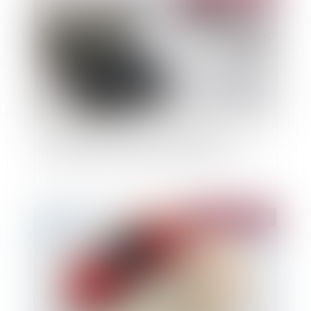
Assurance-vie, capitalisation et PER :
modernisation de l'univers d'investissement
Publié le :
16/07/2024