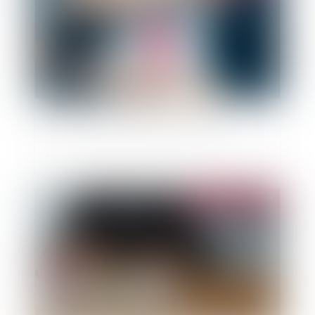
Provisions et régime financier du FGAO
Publié le :
04/06/2024