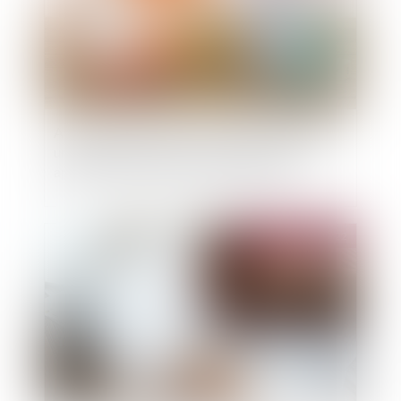
Assurance emprunteur : l'adhérent qui invoque
un manquement au devoir de conseil n'a pas à
apporter la preuve de la chance perdue
Publié le :
08/11/2022